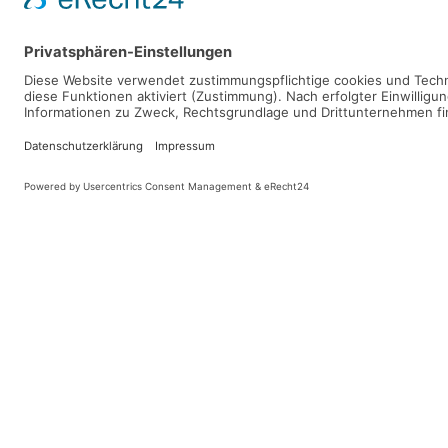
Terminkalender
Nach Jahr
Nach Monat
Nach Woche
Heute