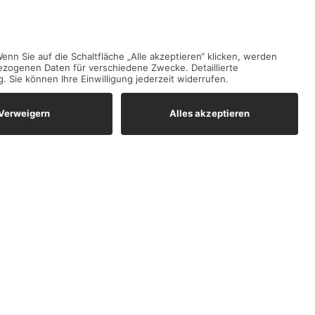
Termine
Juni
2026
Mo
Di
Mi
Do
Fr
Sa
So