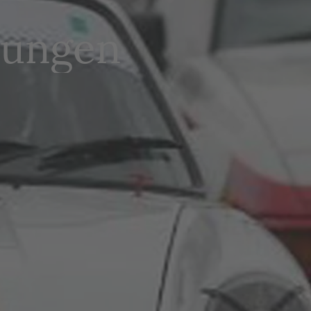
tungen