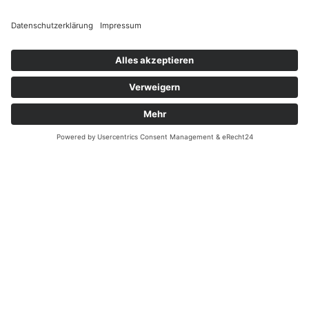
Terminkalender
Nach Jahr
Nach Monat
Nach Woche
Heute
Gehe zu Monat