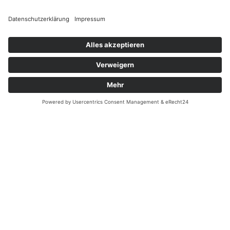
Terminkalender
Nach Jahr
Nach Monat
Nach Woche
Heute
Gehe zu Monat