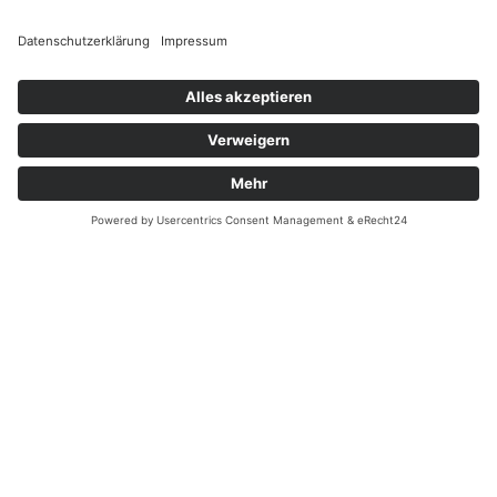
Terminkalender
Nach Jahr
Nach Monat
Nach Woche
Heute
Gehe zu Monat